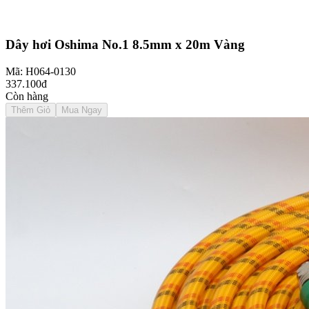
Dây hơi Oshima No.1 8.5mm x 20m Vàng
Mã: H064-0130
337.100đ
Còn hàng
Thêm Giỏ
Mua Ngay