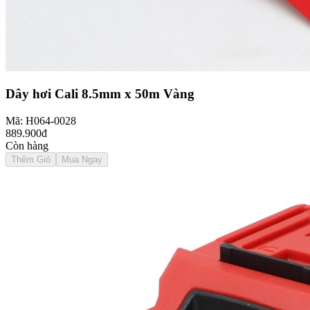
Dây hơi Cali 8.5mm x 50m Vàng
Mã: H064-0028
889.900đ
Còn hàng
Thêm Giỏ
Mua Ngay