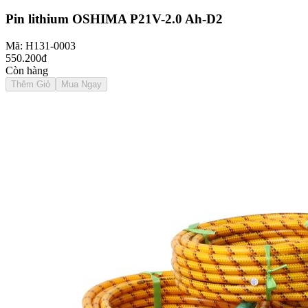
Pin lithium OSHIMA P21V-2.0 Ah-D2
Mã: H131-0003
550.200đ
Còn hàng
Thêm Giỏ
Mua Ngay