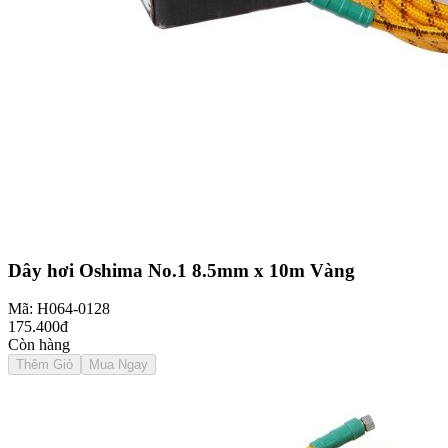
Dây hơi Oshima No.1 8.5mm x 10m Vàng
Mã: H064-0128
175.400đ
Còn hàng
Thêm Giỏ
Mua Ngay