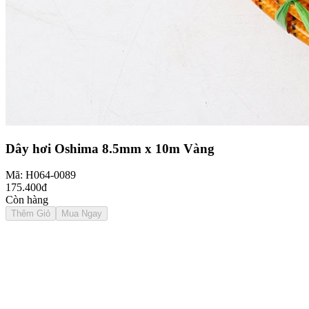
Dây hơi Oshima 8.5mm x 10m Vàng
Mã: H064-0089
175.400đ
Còn hàng
Thêm Giỏ
Mua Ngay