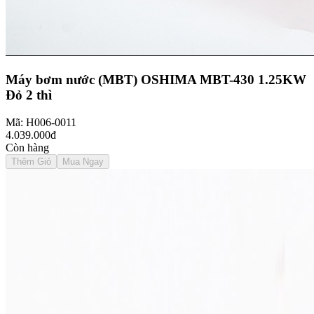
Máy bơm nước (MBT) OSHIMA MBT-430 1.25KW
Đỏ 2 thì
Mã: H006-0011
4.039.000đ
Còn hàng
Thêm Giỏ
Mua Ngay