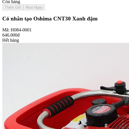
Còn hàng
Thêm Giỏ
Mua Ngay
Cỏ nhân tạo Oshima CNT30 Xanh đậm
Mã: H084-0001
646.000đ
Hết hàng