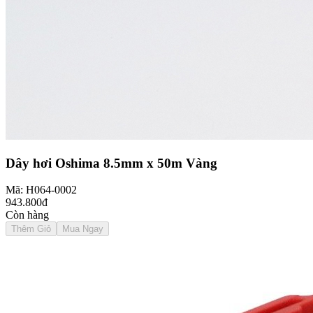
Dây hơi Oshima 8.5mm x 50m Vàng
Mã: H064-0002
943.800đ
Còn hàng
Thêm Giỏ
Mua Ngay