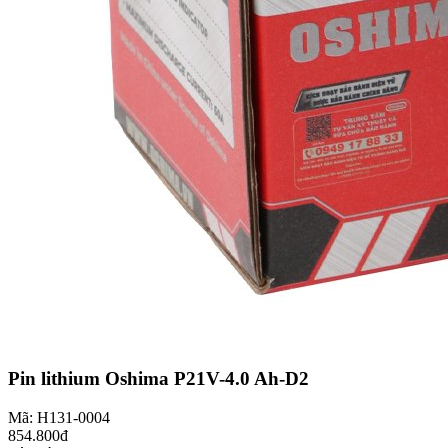
Pin lithium Oshima P21V-4.0 Ah-D2
Mã: H131-0004
854.800đ