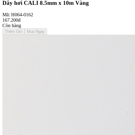
Dây hơi CALI 8.5mm x 10m Vàng
Mã: H064-0162
167.200đ
Còn hàng
Thêm Giỏ
Mua Ngay