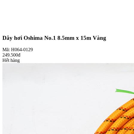
Dây hơi Oshima No.1 8.5mm x 15m Vàng
Mã: H064-0129
249.500đ
Hết hàng