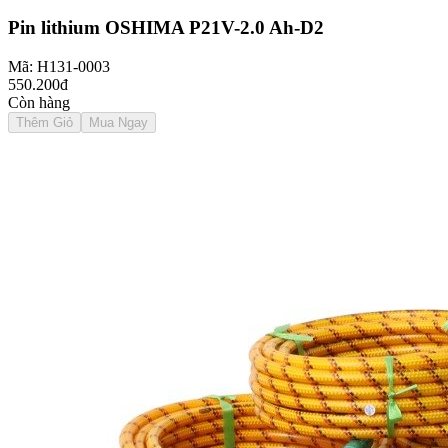
Pin lithium OSHIMA P21V-2.0 Ah-D2
Mã: H131-0003
550.200đ
Còn hàng
Thêm Giỏ
Mua Ngay