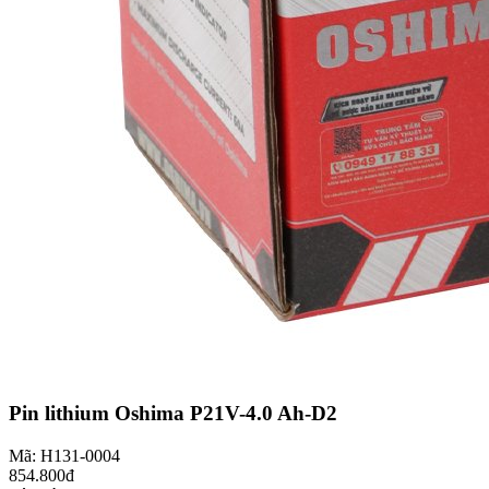
Pin lithium Oshima P21V-4.0 Ah-D2
Mã: H131-0004
854.800đ