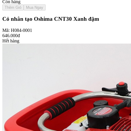
Còn hàng
Thêm Giỏ
Mua Ngay
Cỏ nhân tạo Oshima CNT30 Xanh đậm
Mã: H084-0001
646.000đ
Hết hàng