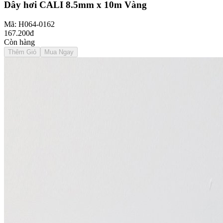
Dây hơi CALI 8.5mm x 10m Vàng
Mã: H064-0162
167.200đ
Còn hàng
Thêm Giỏ
Mua Ngay