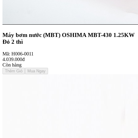
Máy bơm nước (MBT) OSHIMA MBT-430 1.25KW
Đỏ 2 thì
Mã: H006-0011
4.039.000đ
Còn hàng
Thêm Giỏ
Mua Ngay