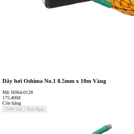
Dây hơi Oshima No.1 8.5mm x 10m Vàng
Mã: H064-0128
175.400đ
Còn hàng
Thêm Giỏ
Mua Ngay