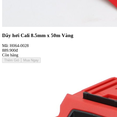
Dây hơi Cali 8.5mm x 50m Vàng
Mã: H064-0028
889.900đ
Còn hàng
Thêm Giỏ
Mua Ngay