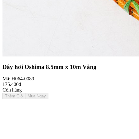
Dây hơi Oshima 8.5mm x 10m Vàng
Mã: H064-0089
175.400đ
Còn hàng
Thêm Giỏ
Mua Ngay