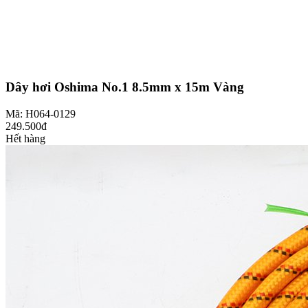
Dây hơi Oshima No.1 8.5mm x 15m Vàng
Mã: H064-0129
249.500đ
Hết hàng