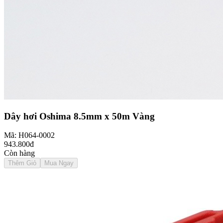
Dây hơi Oshima 8.5mm x 50m Vàng
Mã: H064-0002
943.800đ
Còn hàng
Thêm Giỏ
Mua Ngay