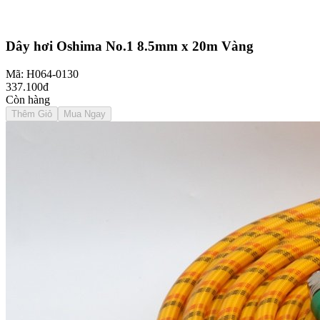
Dây hơi Oshima No.1 8.5mm x 20m Vàng
Mã: H064-0130
337.100đ
Còn hàng
Thêm Giỏ
Mua Ngay