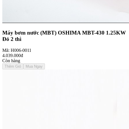
Máy bơm nước (MBT) OSHIMA MBT-430 1.25KW
Đỏ 2 thì
Mã: H006-0011
4.039.000đ
Còn hàng
Thêm Giỏ
Mua Ngay