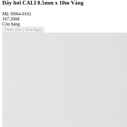
Dây hơi CALI 8.5mm x 10m Vàng
Mã: H064-0162
167.200đ
Còn hàng
Thêm Giỏ
Mua Ngay