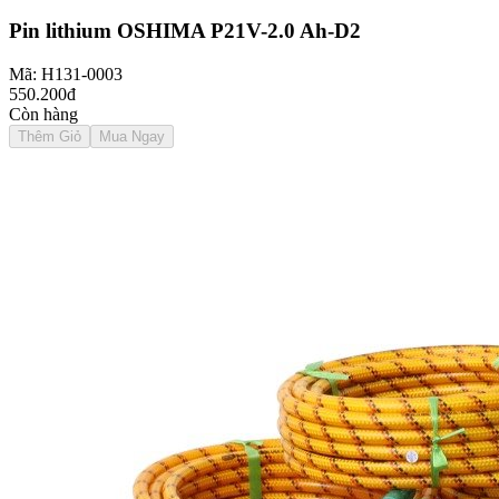
Pin lithium OSHIMA P21V-2.0 Ah-D2
Mã: H131-0003
550.200đ
Còn hàng
Thêm Giỏ
Mua Ngay