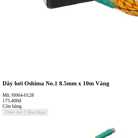
Dây hơi Oshima No.1 8.5mm x 10m Vàng
Mã: H064-0128
175.400đ
Còn hàng
Thêm Giỏ
Mua Ngay