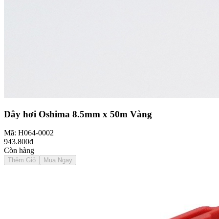
Dây hơi Oshima 8.5mm x 50m Vàng
Mã: H064-0002
943.800đ
Còn hàng
Thêm Giỏ
Mua Ngay