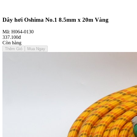
Dây hơi Oshima No.1 8.5mm x 20m Vàng
Mã: H064-0130
337.100đ
Còn hàng
Thêm Giỏ
Mua Ngay