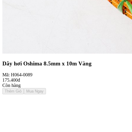
Dây hơi Oshima 8.5mm x 10m Vàng
Mã: H064-0089
175.400đ
Còn hàng
Thêm Giỏ
Mua Ngay