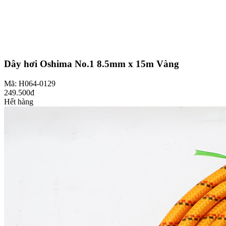
Dây hơi Oshima No.1 8.5mm x 15m Vàng
Mã: H064-0129
249.500đ
Hết hàng