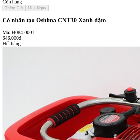
Còn hàng
Thêm Giỏ
Mua Ngay
Cỏ nhân tạo Oshima CNT30 Xanh đậm
Mã: H084-0001
646.000đ
Hết hàng