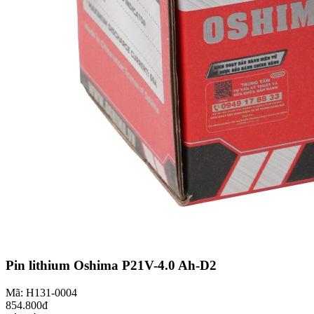
Pin lithium Oshima P21V-4.0 Ah-D2
Mã: H131-0004
854.800đ