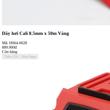
Dây hơi Cali 8.5mm x 50m Vàng
Mã: H064-0028
889.900đ
Còn hàng
Thêm Giỏ
Mua Ngay