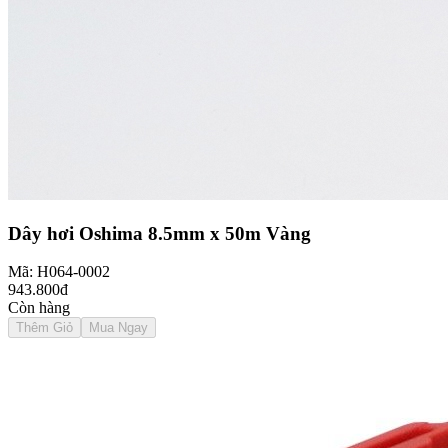
Dây hơi Oshima 8.5mm x 50m Vàng
Mã: H064-0002
943.800đ
Còn hàng
Thêm Giỏ
Mua Ngay