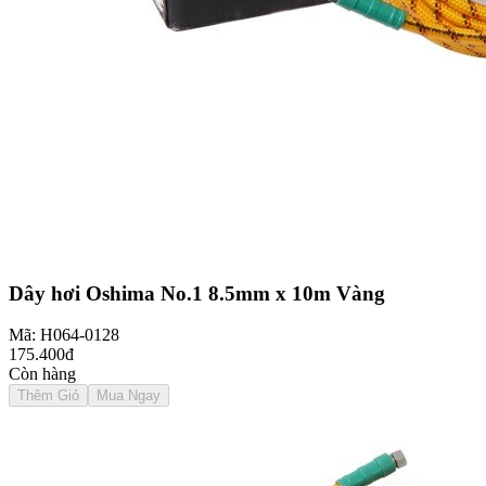
Dây hơi Oshima No.1 8.5mm x 10m Vàng
Mã: H064-0128
175.400đ
Còn hàng
Thêm Giỏ
Mua Ngay