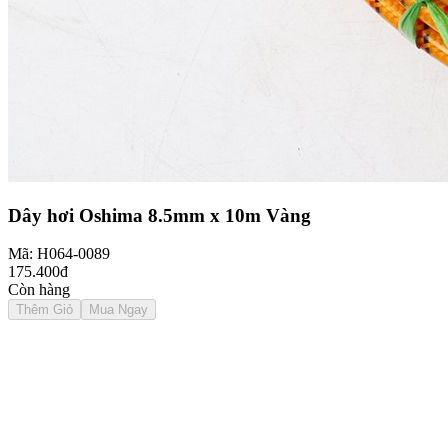
Dây hơi Oshima 8.5mm x 10m Vàng
Mã: H064-0089
175.400đ
Còn hàng
Thêm Giỏ
Mua Ngay