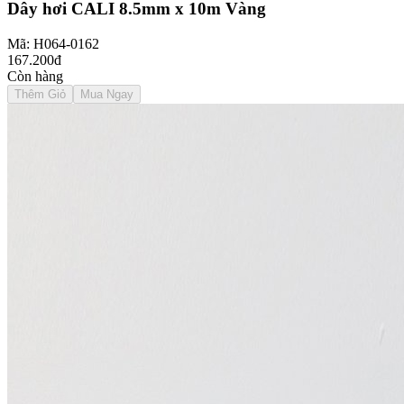
Dây hơi CALI 8.5mm x 10m Vàng
Mã: H064-0162
167.200đ
Còn hàng
Thêm Giỏ
Mua Ngay