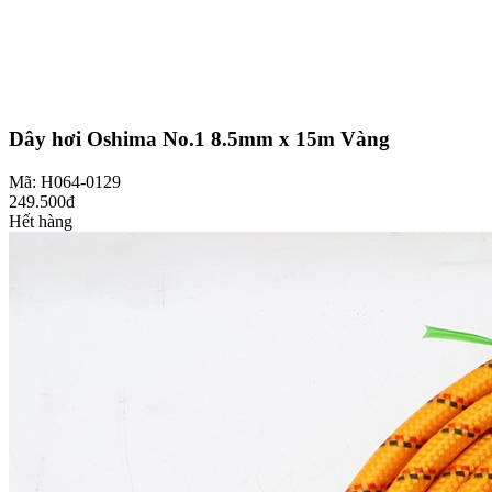
Dây hơi Oshima No.1 8.5mm x 15m Vàng
Mã: H064-0129
249.500đ
Hết hàng