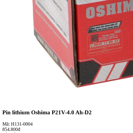
Pin lithium Oshima P21V-4.0 Ah-D2
Mã: H131-0004
854.800đ