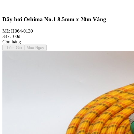
Dây hơi Oshima No.1 8.5mm x 20m Vàng
Mã: H064-0130
337.100đ
Còn hàng
Thêm Giỏ
Mua Ngay