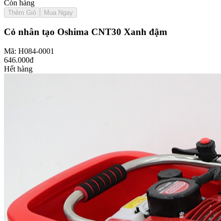
Còn hàng
Thêm Giỏ
Mua Ngay
Cỏ nhân tạo Oshima CNT30 Xanh đậm
Mã: H084-0001
646.000đ
Hết hàng