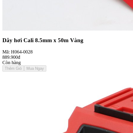
Dây hơi Cali 8.5mm x 50m Vàng
Mã: H064-0028
889.900đ
Còn hàng
Thêm Giỏ
Mua Ngay