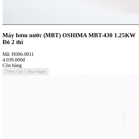
Máy bơm nước (MBT) OSHIMA MBT-430 1.25KW
Đỏ 2 thì
Mã: H006-0011
4.039.000đ
Còn hàng
Thêm Giỏ
Mua Ngay