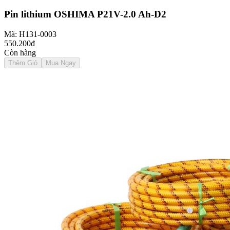
Pin lithium OSHIMA P21V-2.0 Ah-D2
Mã: H131-0003
550.200đ
Còn hàng
Thêm Giỏ
Mua Ngay