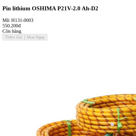
Pin lithium OSHIMA P21V-2.0 Ah-D2
Mã: H131-0003
550.200đ
Còn hàng
Thêm Giỏ
Mua Ngay