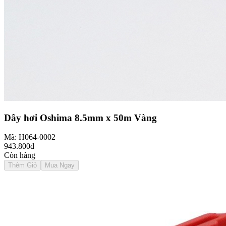
Dây hơi Oshima 8.5mm x 50m Vàng
Mã: H064-0002
943.800đ
Còn hàng
Thêm Giỏ
Mua Ngay