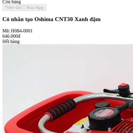
Còn hàng
Thêm Giỏ
Mua Ngay
Cỏ nhân tạo Oshima CNT30 Xanh đậm
Mã: H084-0001
646.000đ
Hết hàng