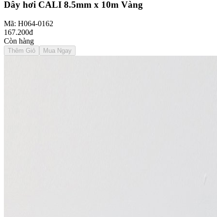
Dây hơi CALI 8.5mm x 10m Vàng
Mã: H064-0162
167.200đ
Còn hàng
Thêm Giỏ
Mua Ngay