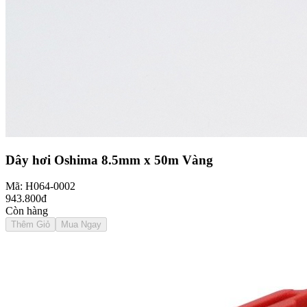
Dây hơi Oshima 8.5mm x 50m Vàng
Mã: H064-0002
943.800đ
Còn hàng
Thêm Giỏ
Mua Ngay