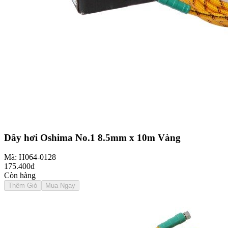
Dây hơi Oshima No.1 8.5mm x 10m Vàng
Mã: H064-0128
175.400đ
Còn hàng
Thêm Giỏ
Mua Ngay