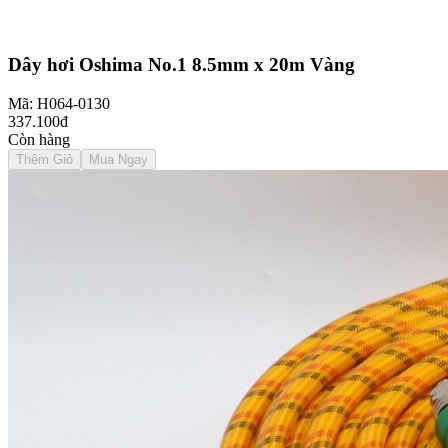
Dây hơi Oshima No.1 8.5mm x 20m Vàng
Mã: H064-0130
337.100đ
Còn hàng
Thêm Giỏ
Mua Ngay