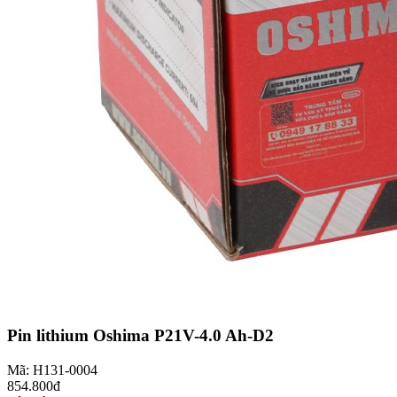
Pin lithium Oshima P21V-4.0 Ah-D2
Mã: H131-0004
854.800đ