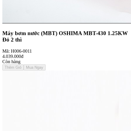
Máy bơm nước (MBT) OSHIMA MBT-430 1.25KW
Đỏ 2 thì
Mã: H006-0011
4.039.000đ
Còn hàng
Thêm Giỏ
Mua Ngay