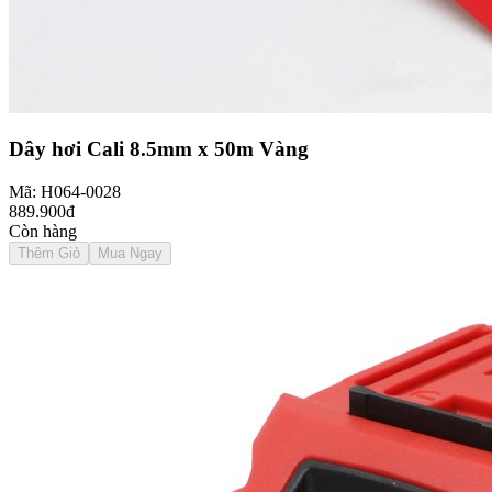
Dây hơi Cali 8.5mm x 50m Vàng
Mã: H064-0028
889.900đ
Còn hàng
Thêm Giỏ
Mua Ngay