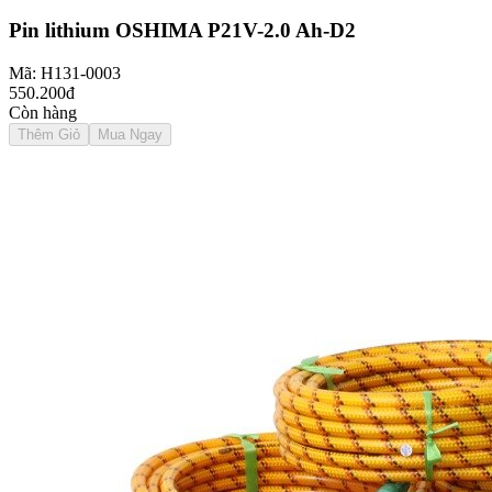
Pin lithium OSHIMA P21V-2.0 Ah-D2
Mã: H131-0003
550.200đ
Còn hàng
Thêm Giỏ
Mua Ngay