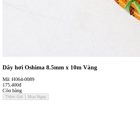
Dây hơi Oshima 8.5mm x 10m Vàng
Mã: H064-0089
175.400đ
Còn hàng
Thêm Giỏ
Mua Ngay