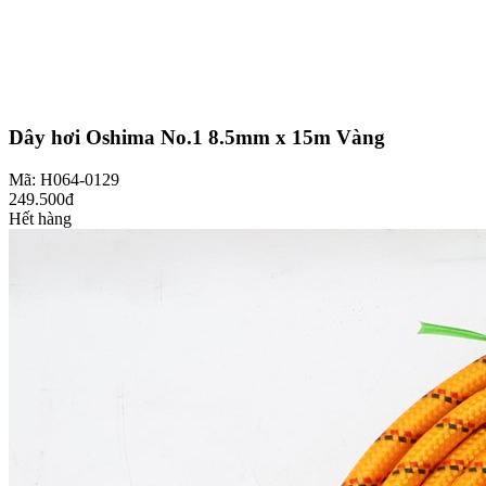
Dây hơi Oshima No.1 8.5mm x 15m Vàng
Mã: H064-0129
249.500đ
Hết hàng